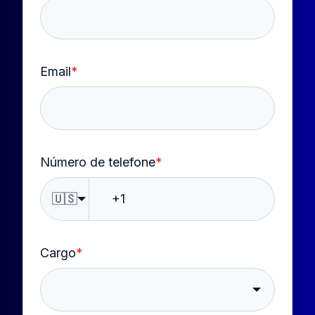
Email
*
Número de telefone
*
🇺🇸
Cargo
*